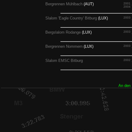
Bergrennen Mühlbach
(AUT)
2001
2004
Slalom 'Eagle Country' Bitburg
(LUX)
2003
Bergslalom Rodange
(LUX)
2003
Bergrennen Nommern
(LUX)
2003
Slalom EMSC Bitburg
2002
An den 