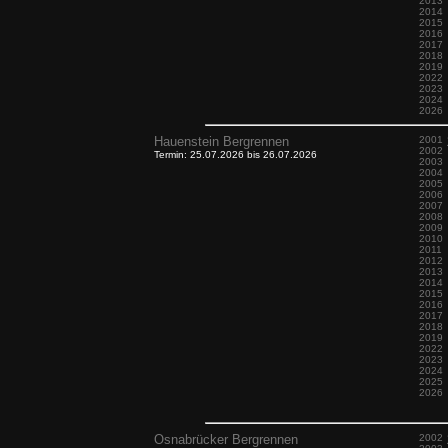
2013
2014
2015
2016
2017
2018
2019
2022
2023
2024
2026
Hauenstein Bergrennen
2001
2002
Termin: 25.07.2026 bis 26.07.2026
2003
2004
2005
2006
2007
2008
2009
2010
2011
2012
2013
2014
2015
2016
2017
2018
2019
2022
2023
2024
2025
2026
Osnabrücker Bergrennen
2002