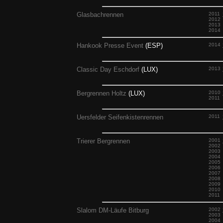
Glasbachrennen
2011
2012
2013
2014
Hankook Presse Event
(ESP)
2014
Classic Day Eschdorf
(LUX)
2013
Bergrennen Holtz
(LUX)
2010
2011
Uersfelder Seifenkistenrennen
2011
Trierer Bergrennen
2001
2002
2003
2004
2005
2006
2007
2008
2009
2010
2011
Slalom DM-Läufe Bitburg
2002
2003
2004