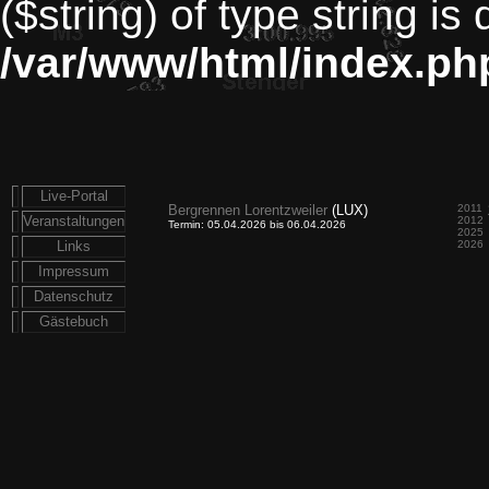
($string) of type string is
/var/www/html/index.ph
Live-Portal
Bergrennen Lorentzweiler
(LUX)
2011
Veranstaltungen
2012
Termin: 05.04.2026 bis 06.04.2026
2025
Links
2026
Impressum
Datenschutz
Gästebuch