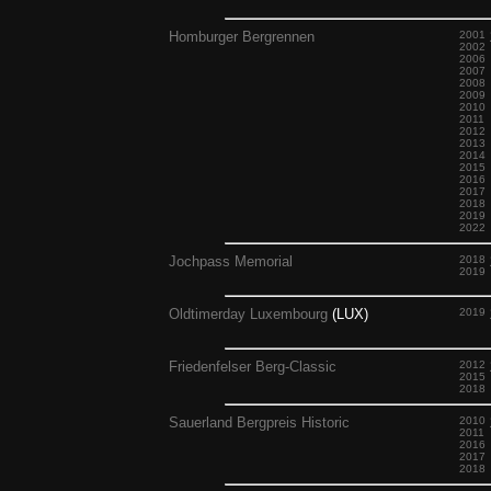
Homburger Bergrennen
2001
2002
2006
2007
2008
2009
2010
2011
2012
2013
2014
2015
2016
2017
2018
2019
2022
Jochpass Memorial
2018
2019
Oldtimerday Luxembourg
(LUX)
2019
Friedenfelser Berg-Classic
2012
2015
2018
Sauerland Bergpreis Historic
2010
2011
2016
2017
2018