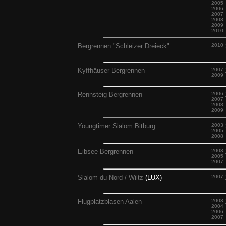
2005
2006
2007
2008
2009
2010
Bergrennen "Schleizer Dreieck"
2010
Kyffhäuser Bergrennen
2007
2009
Rennsteig Bergrennen
2006
2007
2008
2009
Youngtimer Slalom Bitburg
2003
2005
2008
Eibsee Bergrennen
2003
2005
2007
Slalom du Nord / Wiltz
(LUX)
2007
Flugplatzblasen Aalen
2003
2004
2006
2007