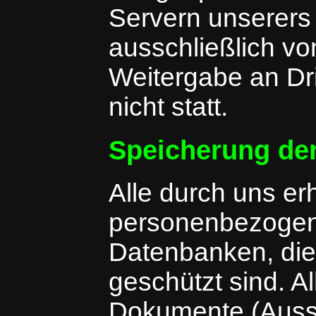
Servern unserers
ausschließlich vo
Weitergabe an Dri
nicht statt.
Speicherung de
Alle durch uns e
personenbezogene
Datenbanken, die
geschützt sind. A
Dokumente (Auss