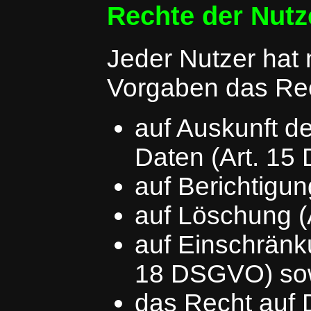
Rechte der Nutz
Jeder Nutzer hat
Vorgaben das Re
auf Auskunft d
Daten (Art. 1
auf Berichtigu
auf Löschung 
auf Einschränku
18 DSGVO) so
das Recht auf D