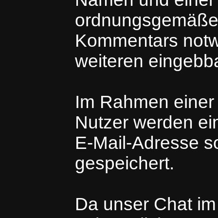
ordnungsgemäßen
Kommentars notwe
weiteren eingebba
Im Rahmen einer A
Nutzer werden ei
E-Mail-Adresse so
gespeichert.
Da unser Chat im