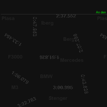
An den 