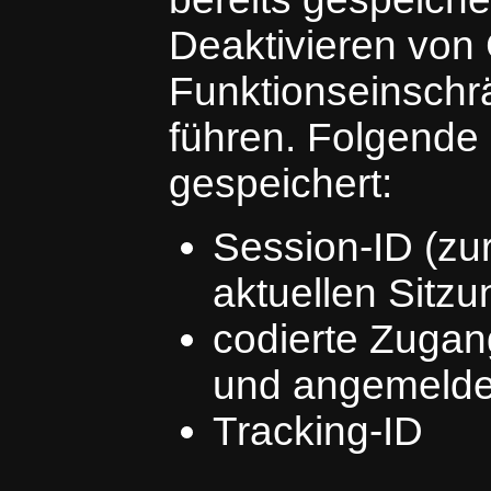
Deaktivieren von
Funktionseinsch
führen. Folgende
gespeichert:
Session-ID (zur
aktuellen Sitzu
codierte Zugan
und angemelde
Tracking-ID