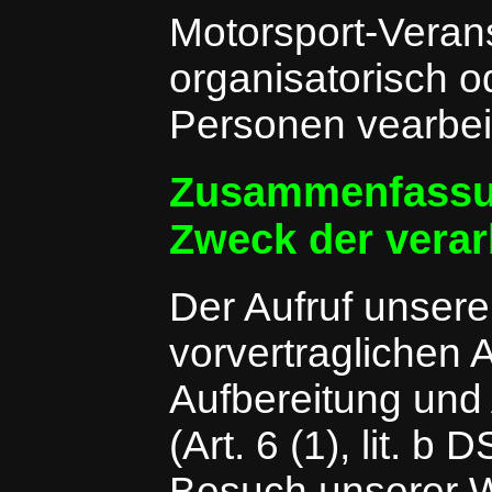
Motorsport-Veran
organisatorisch od
Personen vearbeit
Zusammenfassu
Zweck der verar
Der Aufruf unsere
vorvertraglichen 
Aufbereitung und
(Art. 6 (1), lit. 
Besuch unserer W