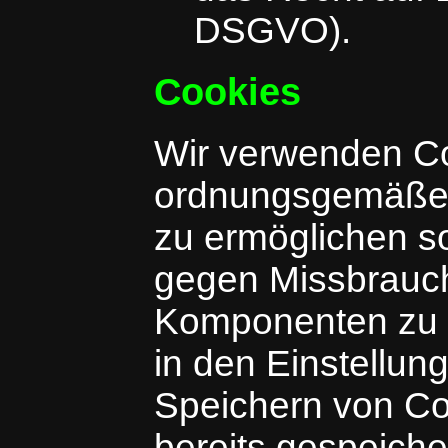
DSGVO).
Cookies
Wir verwenden Co
ordnungsgemäße 
zu ermöglichen s
gegen Missbrauch
Komponenten zu g
in den Einstellun
Speichern von Co
bereits gespeich