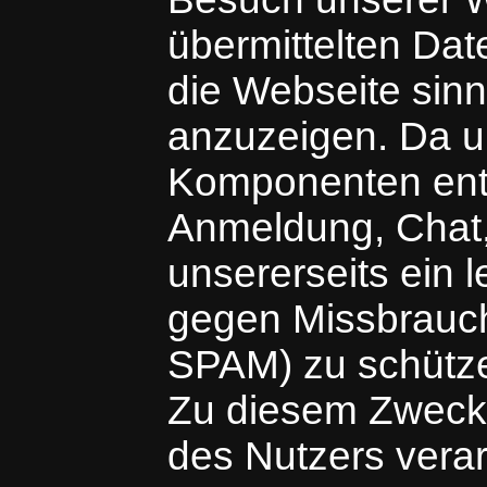
übermittelten Da
die Webseite sinn
anzuzeigen. Da un
Komponenten ent
Anmeldung, Chat,
unsererseits ein l
gegen Missbrauch 
SPAM) zu schützen
Zu diesem Zweck
des Nutzers verar