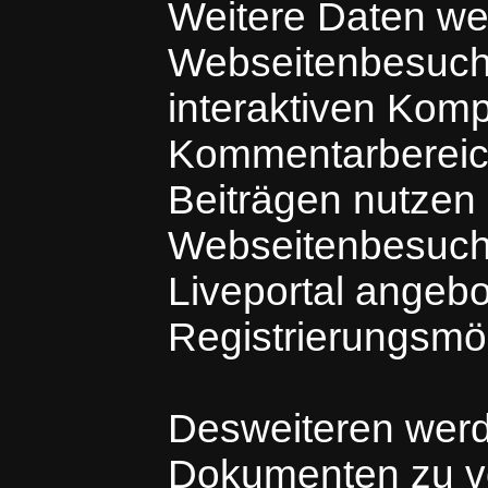
Weitere Daten we
Webseitenbesuche
interaktiven Kom
Kommentarbereich
Beiträgen nutzen
Webseitenbesuche
Liveportal angeb
Registrierungsmö
Desweiteren wer
Dokumenten zu v