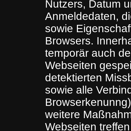
Nutzers, Datum un
Anmeldedaten, di
sowie Eigenschaf
Browsers. Innerha
temporär auch de
Webseiten gespeic
detektierten Mis
sowie alle Verbin
Browserkenunng) 
weitere Maßnahm
Webseiten treffen