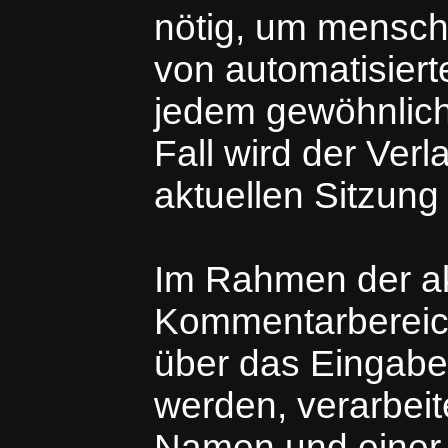
nötig, um mensch
von automatisiert
jedem gewöhnlich
Fall wird der Ver
aktuellen Sitzung
Im Rahmen der a
Kommentarbereich
über das Eingabe
werden, verarbei
Namen und einer 