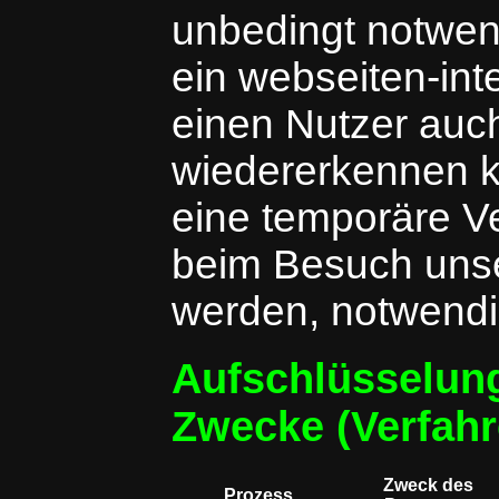
unbedingt notwen
ein webseiten-in
einen Nutzer auc
wiedererkennen k
eine temporäre Ve
beim Besuch unse
werden, notwendig 
Aufschlüsselun
Zwecke (Verfahr
Zweck des
Prozess