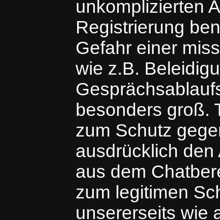
unkomplizierten 
Registrierung ben
Gefahr einer mis
wie z.B. Beleidi
Gesprächsablaufs
besonders groß.
zum Schutz gegen
ausdrücklich den
aus dem Chatberei
zum legitimen Sch
unsererseits wie