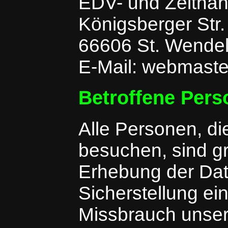
EDV- und Zeitnah
Königsberger Str.
66606 St. Wende
E-Mail: webmast
Betroffene Per
Alle Personen, d
besuchen, sind gr
Erhebung der Date
Sicherstellung e
Missbrauch unser