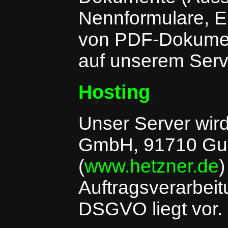
Nennformulare, E
von PDF-Dokumen
auf unserem Serv
Hosting
Unser Server wird
GmbH, 91710 Gun
(
www.hetzner.de
)
Auftragsverarbeit
DSGVO liegt vor.