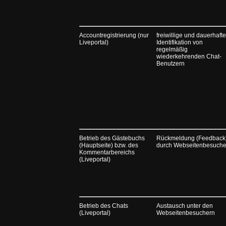
Accountregistrierung (nur
freiwillige und dauerhafte
Liveportal)
Identifikation von
regelmäßig
wiederkehrenden Chat-
Benutzern
Betrieb des Gästebuchs
Rückmeldung (Feedback
(Hauptseite) bzw. des
durch Webseitenbesuche
Kommentarbereichs
(Liveportal)
Betrieb des Chats
Austausch unter den
(Liveportal)
Webseitenbesuchern