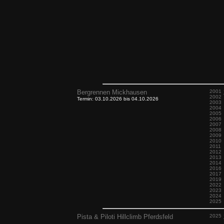
Bergrennen Mickhausen
2001
2002
Termin: 03.10.2026 bis 04.10.2026
2003
2004
2005
2006
2007
2008
2009
2010
2011
2012
2013
2014
2016
2017
2019
2022
2023
2024
2025
Pista & Piloti Hillclimb Pferdsfeld
2025