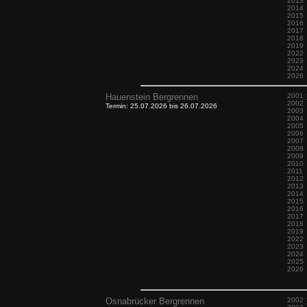
2013
2014
2015
2016
2017
2018
2019
2022
2023
2024
2026
Hauenstein Bergrennen
2001
2002
Termin: 25.07.2026 bis 26.07.2026
2003
2004
2005
2006
2007
2008
2009
2010
2011
2012
2013
2014
2015
2016
2017
2018
2019
2022
2023
2024
2025
2026
Osnabrücker Bergrennen
2002