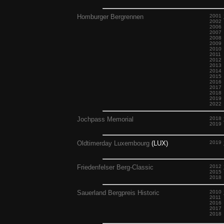
Homburger Bergrennen
2001
2002
2006
2007
2008
2009
2010
2011
2012
2013
2014
2015
2016
2017
2018
2019
2022
Jochpass Memorial
2018
2019
Oldtimerday Luxembourg
(LUX)
2019
Friedenfelser Berg-Classic
2012
2015
2018
Sauerland Bergpreis Historic
2010
2011
2016
2017
2018