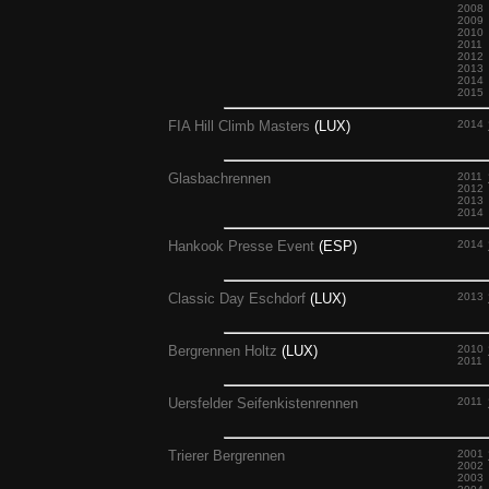
2008
2009
2010
2011
2012
2013
2014
2015
FIA Hill Climb Masters
(LUX)
2014
Glasbachrennen
2011
2012
2013
2014
Hankook Presse Event
(ESP)
2014
Classic Day Eschdorf
(LUX)
2013
Bergrennen Holtz
(LUX)
2010
2011
Uersfelder Seifenkistenrennen
2011
Trierer Bergrennen
2001
2002
2003