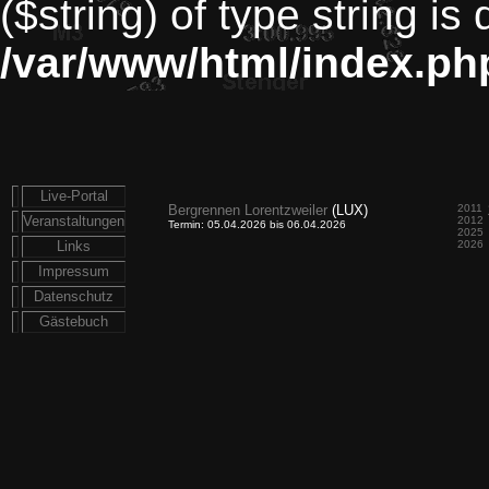
($string) of type string is
/var/www/html/index.ph
Live-Portal
Bergrennen Lorentzweiler
(LUX)
2011
Veranstaltungen
2012
Termin: 05.04.2026 bis 06.04.2026
2025
Links
2026
Impressum
Datenschutz
Gästebuch