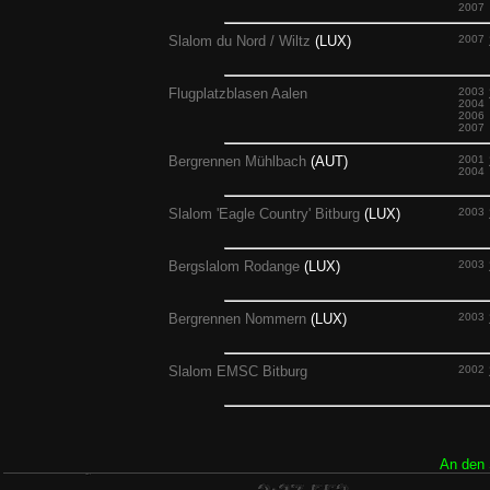
2007
Slalom du Nord / Wiltz
(LUX)
2007
Flugplatzblasen Aalen
2003
2004
2006
2007
Bergrennen Mühlbach
(AUT)
2001
2004
Slalom 'Eagle Country' Bitburg
(LUX)
2003
Bergslalom Rodange
(LUX)
2003
Bergrennen Nommern
(LUX)
2003
Slalom EMSC Bitburg
2002
An den 